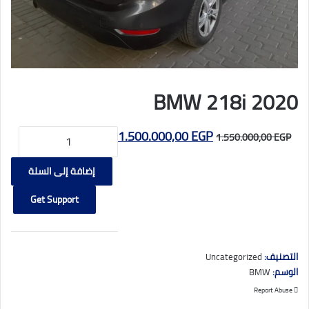
BMW 218i 2020
السعر
كمية
السعر
1.500.000,00
EGP
1.550.000,00
EGP
BMW
الأصلي
الحالي
218i
إضافة إلى السلة
هو:
هو:
2020
1.500.000,00 EGP.
1.550.000,00 EGP.
Get Support
التصنيف:
Uncategorized
الوسم:
BMW
Report Abuse