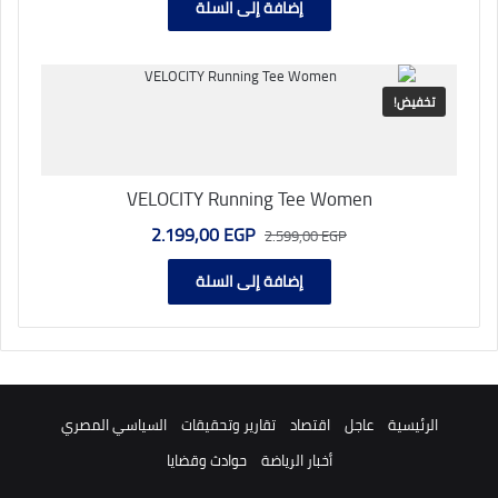
هو:
هو:
إضافة إلى السلة
11.849,00 EGP.
16.499,00 EGP.
تخفيض!
VELOCITY Running Tee Women
السعر
السعر
2.199,00
EGP
2.599,00
EGP
الأصلي
الحالي
هو:
هو:
إضافة إلى السلة
2.199,00 EGP.
2.599,00 EGP.
الرئيسية
عاجل
اقتصاد
تقارير وتحقيقات
السياسي المصري
أخبار الرياضة
حوادث وقضايا