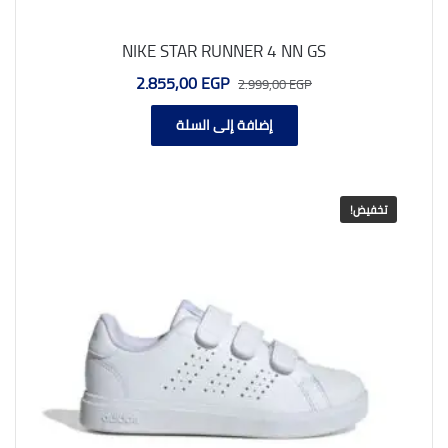
NIKE STAR RUNNER 4 NN GS
السعر
السعر
2.855,00
EGP
2.999,00
EGP
الأصلي
الحالي
هو:
هو:
إضافة إلى السلة
2.855,00 EGP.
2.999,00 EGP.
تخفيض!