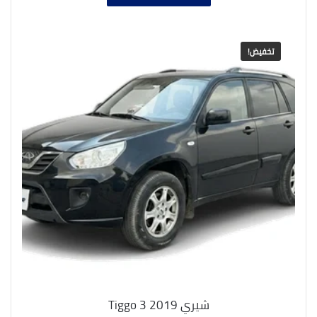
700.000,00 EGP.
770.000,00 EGP.
تخفيض!
شيري Tiggo 3 2019