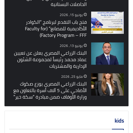
الحاصلات البستانية
يونيو 15, 2026
فتح باب التقدم لبرنامج “الكوادر
الأكاديمية للمصانع” (Faculty for
Factory Program – FFF)
يونيو 13, 2026
البنك الزراعي المصري يعلن عن تعيين
عماد محمد رئيساً لمجموعة الشئون
الإدارية والمشتريات
مايو 25, 2026
البنك الزراعي المصري يوزع صكوك
الأضاحي على 5 آلاف أسرة بالتعاون مع
وزارة الأوقاف ضمن مبادرة “سكة خير”
kids