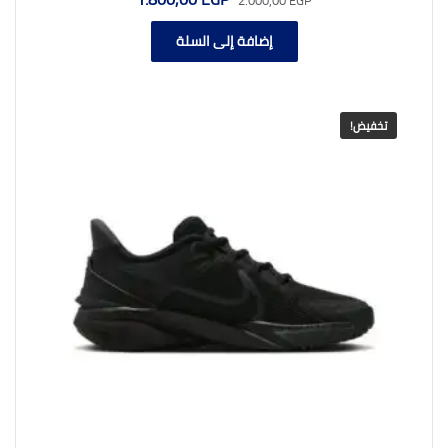
الأصلي
الحالي
هو:
هو:
إضافة إلى السلة
1.800,00 EGP.
2.000,00 EGP.
تخفيض!