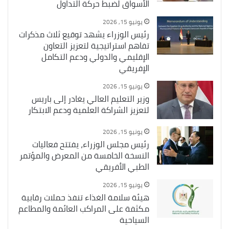
الأسواق لضبط حركة التداول
يونيو 15, 2026
رئيس الوزراء يشهد توقيع ثلاث مذكرات
تفاهم استراتيجية لتعزيز التعاون
الإقليمي والدولي ودعم التكامل
الإفريقي
يونيو 15, 2026
وزير التعليم العالي يغادر إلى باريس
لتعزيز الشراكة العلمية ودعم الابتكار
يونيو 15, 2026
رئيس مجلس الوزراء، يفتتح فعاليات
النسخة الخامسة من المعرض والمؤتمر
الطبي الأفريقي
يونيو 15, 2026
هيئة سلامة الغذاء تنفذ حملات رقابية
مكثفة على المراكب العائمة والمطاعم
السياحية