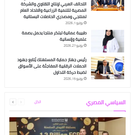
التحالف العربي لإنتاج التقاوي والشركة
المصرية للتنمية الزراعية والاتحاد العام
لمنتجي ومصدري الحاصلات البستانية
يوليو 1, 2026
طبيبة عمانية تبتكر منتجا يحمل بصمة
علمية وإنسانية
يونيو 27, 2026
رئيس جهاز حماية المستهلك يُتابع جهود
الحملات الرقابية المفاجئة على الأسواق
لضبط حركة التداول
يونيو 15, 2026
السابقة
التالية
السياسي المصري
الكل
الصفحة
الصفحة