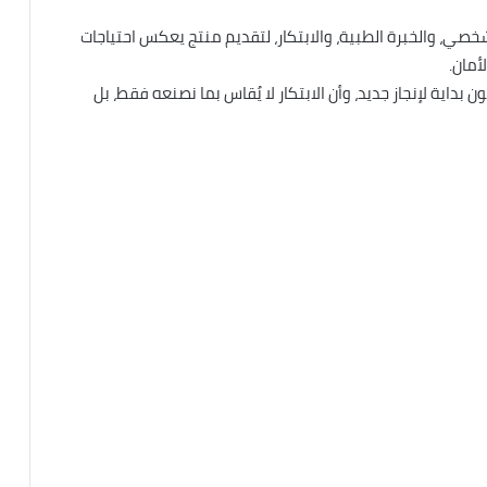
خصي، والخبرة الطبية، والابتكار، لتقديم منتج يعكس احتياجات
أمان.
بداية لإنجاز جديد، وأن الابتكار لا يُقاس بما نصنعه فقط، بل