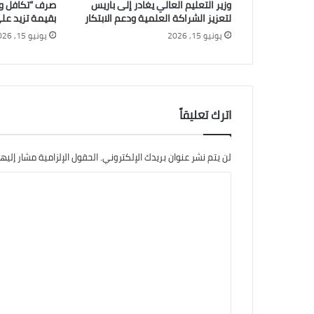
وزير التعليم العالي يغادر إلى باريس
صرف “تكافل و
لتعزيز الشراكة العلمية ودعم الابتكار
بقيمة تزيد على 4 مليارات جنيه.. 
يونيو 15, 2026
يونيو 15, 2026
اترك تعليقاً
لن يتم نشر عنوان بريدك الإلكتروني.
الحقول الإلزامية مشار إليها
ا
ل
ت
ع
ل
ي
ق