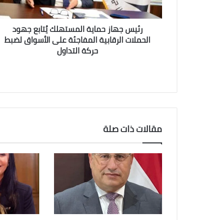
الرقابية
المفاجئة
على
رئيس جهاز حماية المستهلك يُتابع جهود
الأسواق
الحملات الرقابية المفاجئة على الأسواق لضبط
لضبط
حركة التداول
حركة
التداول
مقالات ذات صلة