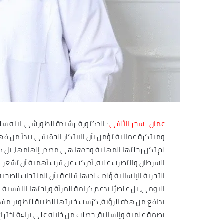
عمان -سحر الألفي
: الدكتورة رشيدة الطورشي ابنه سل
ومبتكرة عمانية تؤمن بأن الابتكار الحقيقي يبدأ من فهم 
لم تكن رحلتها المهنية وحدها هي مصدر إلهامها، بل ك
السرطان وانتصرت عليه، أدركت عن قرب أهمية أن تشعر ال
التجربة الإنسانية وُلدت لديها قناعة بأن المنتجات الصح
اليومي، بل عنصرًا يدعم كرامة المرأة وراحتها النفسية 
بدافع من هذه الرؤية، كرّست خبرتها الطبية لتطوير مف
بصمة علمية وإنسانية، حصلت من خلاله على براءة اختراع،