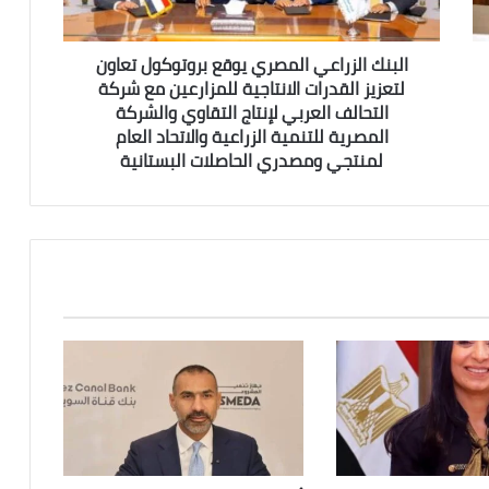
القدرات
الانتاجية
للمزارعين
البنك الزراعي المصري يوقع بروتوكول تعاون
مع
لتعزيز القدرات الانتاجية للمزارعين مع شركة
شركة
التحالف العربي لإنتاج التقاوي والشركة
التحالف
المصرية للتنمية الزراعية والاتحاد العام
العربي
لمنتجي ومصدري الحاصلات البستانية
لإنتاج
التقاوي
والشركة
المصرية
للتنمية
الزراعية
والاتحاد
العام
لمنتجي
ومصدري
الحاصلات
البستانية