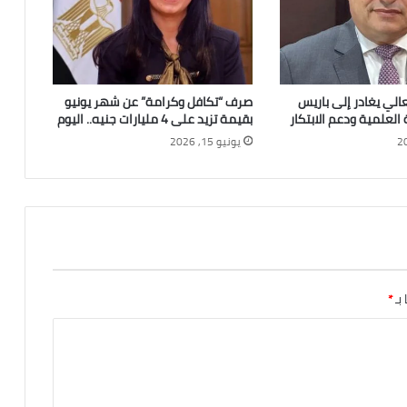
عالي يغادر إلى باريس
صرف “تكافل وكرامة” عن شهر يونيو
 العلمية ودعم الابتكار
بقيمة تزيد على 4 مليارات جنيه.. اليوم
يونيو 15, 2026
 بـ
*