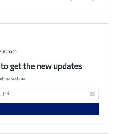
 Purchase
t to get the new updates!
et, consectetur.
أدخل
بريدك
الإلكتروني