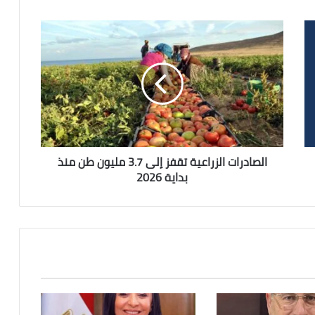
الصادرات
الزراعية
تقفز
إلى
3.7
مليون
طن
منذ
بداية
2026
الصادرات الزراعية تقفز إلى 3.7 مليون طن منذ
بداية 2026