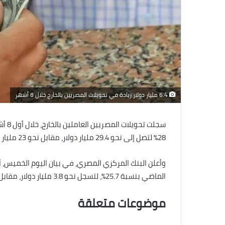
6.4 مليار دولار زيادة في تحويلات المصريين بالخارج خلال 8 أشهر
28% لتصل إلى نحو 29.4 مليار دولار، مقابل نحو 23 مليار دولار خلال الفترة ذاتها من عام 2024-2025، بزيادة 6.4 مليار دولار.
وأعلن البنك المركزي المصري، في بيان اليوم الخميس،
الماضي بنسبة 25.7%، لتسجل نحو 3.8 مليار دولار، مقابل نحو 3 مليارات دولار خلال الشهر ذاته من عام 2025.
موضوعات
متعلقة