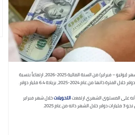
سجلت تحويلات المصريين العاملين بالخارج، خلال أول 8 أشهر (يوليو – فبراير) من السنة المالية 2025-2026، ارتفاعاً بنسبة
 أنه على المستوى الشهري ارتفعت
التحويلات
خلال شهر فبراير