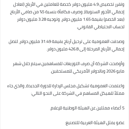
وتقرر تخصيص 4.9 مليون دولار كحصة للعاملين في الأرباح (تعادل
إجمالي الأجور السنوية)، وصرف مكافأة بنسبة 5% من صافي الأرباح
(بعد الخصم) بقيمة 1.65 مليون دولار، وتوجيه 3.28 مليون دولار
لحساب الاحتياطي القانوني.
وصدقت العمومية على ترحيل أرباح بقيمة 31.49 مليون دولار، لتصل
إجمالي الأرباح المرحلة إلى 426.8 مليون دولار.
وأوضحت الشركة أن صرف التوزيعات للمساهمين سيتم خلال شهر
مايو 2026 وبالدولار الأمريكي للمستحقين.
واعتمدت العمومية تشكيل مجلس الإدارة للدورة الجديدة، والذي جاء
ممثلاً للهيكل المساهم في الشركة على النحو التالي:
5 أعضاء ممثلين عن الهيئة الوطنية للإعلام.
عضو يمثل الهيئة العربية للتصنيع.