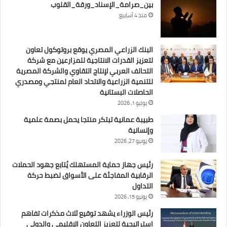
بين_صرامة_الإسناد_ورقة_القلوب
منذ 4 أسابيع
البنك الزراعي المصري يوقع بروتوكول تعاون
لتعزيز القدرات الانتاجية للمزارعين مع شركة
التحالف العربي لإنتاج التقاوي والشركة المصرية
للتنمية الزراعية والاتحاد العام لمنتجي ومصدري
الحاصلات البستانية
يوليو 1, 2026
طبيبة عمانية تبتكر منتجا يحمل بصمة علمية
وإنسانية
يونيو 27, 2026
رئيس جهاز حماية المستهلك يُتابع جهود الحملات
الرقابية المفاجئة على الأسواق لضبط حركة
التداول
يونيو 15, 2026
رئيس الوزراء يشهد توقيع ثلاث مذكرات تفاهم
استراتيجية لتعزيز التعاون الإقليمي والدولي