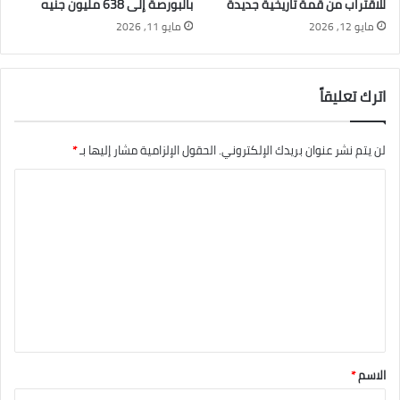
للاقتراب من قمة تاريخية جديدة
بالبورصة إلى 638 مليون جنيه
مايو 12, 2026
مايو 11, 2026
اترك تعليقاً
لن يتم نشر عنوان بريدك الإلكتروني.
الحقول الإلزامية مشار إليها بـ
*
ا
ل
ت
ع
ل
ي
ق
*
الاسم
*