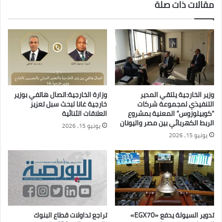
مقالات ذات صلة
وزير الخارجية يلتقي المدير
وزارة الخارجية:اتصال هاتفي بوزير
التنفيذي لمجموعة شركات
خارجية غانا لبحث سبل تعزيز
“كوبيلوزوس” المعنية بمشروع
العلاقات الثنائية
الربط الكهربائي بين مصر واليونان
يونيو 15, 2026
يونيو 15, 2026
تدوير السيولة يدفع «EGX70»
تراجع تداولات قطاع البنوك