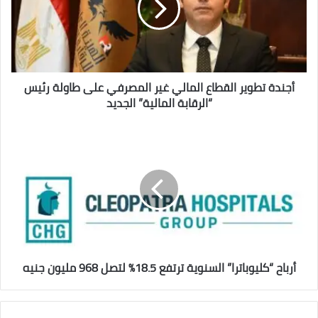
غير
المصرفي
على
طاولة
رئيس
“الرقابة
أجندة تطوير القطاع المالي غير المصرفي على طاولة رئيس
المالية”
“الرقابة المالية” الجديد
الجديد
أرباح
“كليوباترا”
السنوية
ترتفع
18.5%
لتصل
968
مليون
جنيه
أرباح “كليوباترا” السنوية ترتفع 18.5% لتصل 968 مليون جنيه