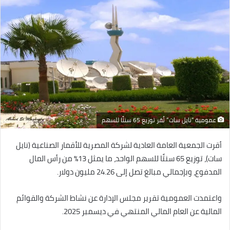
عمومية “نايل سات” تُقر توزيع 65 سنتًا للسهم
أقرت الجمعية العامة العادية لشركة المصرية للأقمار الصناعية (نايل
سات)، توزيع 65 سنتًا للسهم الواحد، ما يمثل 13% من رأس المال
المدفوع، وبإجمالي مبالغ تصل إلى 24.26 مليون دولار.
واعتمدت العمومية تقرير مجلس الإدارة عن نشاط الشركة والقوائم
المالية عن العام المالي المنتهي في ديسمبر 2025.