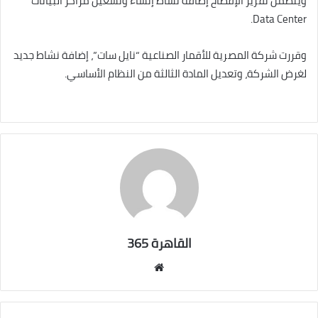
ويتضمن تقرير الإفصاح إضافة نشاط إنشاء وتشغيل مراكز البيانات
Data Center.
وقررت شركة المصرية للأقمار الصناعية “نايل سات”، إضافة نشاط جديد
لغرض الشركة، وتعديل المادة الثالثة من النظام الأساسي.
القاهرة 365
موقع
الويب