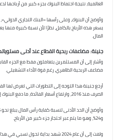
العالمية، نتيجة احتفاظ البنوك بجزء كبير من أرباحها لدعم 
يسعر هذه الأرباح بالكامل، نظرًا لأن نسبة كبيرة منها 
المال.
جنينة: مضاعفات ربحية القطاع عند أدنى مستوياتها
وأشار إلى أن المستثمرين يتعاملون فقط مع الجزء القابل
مضاعف الربحية الظاهري، رغم قوة الأداء التشغيلي.
أرجع جنينة هذا التوجه إلى التطورات التي تعرض لها ا
الصرف منذ 2016، وارتفاع أسعار الفائدة، ما دفع البنوك إلى تبني سياسات تحفظية لتعزيز كفاية رأس المال.
و24%، وهو ما يتم عبر احتجاز جزء كبير من الأرباح.
ولفت إلى أن عام 2024 شهد بداية تحول نس