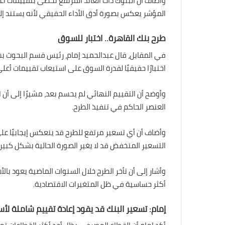
وأضاف أن البنوك ذات العائد المرتفع تحظى بتقييمات أعلى
المؤشر يعكس بصورة أدق الأداء الحقيقي لأنه يستند إل
طرح بنك القاهرة.. اختبار للسوق
في المقابل، قال عبدالحميد إمام، رئيس قسم البحوث بشرك
اختبارًا حقيقيًا لقدرة السوق على استيعاب تقييمات أعل
وأوضح أن التقييم النهائي لم يحسم بعد، مشيرًا إلى أ
العنصر الحاكم في تنفيذ الطرح.
وأضاف أن أي تسعير مرتفع للطرح قد ينعكس إيجابيًا على 
التسعير المنخفض قد لا يغير الصورة الحالية بشكل كبير.
وأشار إلى أن تأخر الطرح خلال السنوات الماضية يعود با
أكثر حساسية في ظل المتغيرات الاقتصادية.
إمام: تسعير البنك قد يقود إعادة تقييم شاملة لأ