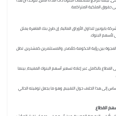
، بينما تتراجع مضاعفات البنوك ذات الأداء الأقل، مؤكداً أن هذا
ى حقوق الملكية المتراكمة.
ة بايونيرز لتداول الأوراق المالية، إن طرح بنك القاهرة يمثل
ى لأسهم البنوك.
ن الفجوة بين رؤية الحكومة كمُصدر، والمستثمرين كمشترين، تظل
القطاع بالكامل، عبر إعادة تسعير أسهم البنوك المقيدة، بينما
لأساس إلى هذا الخلاف حول التقييم، وهو ما يجعل توقيته الحالي
سهم القطاع