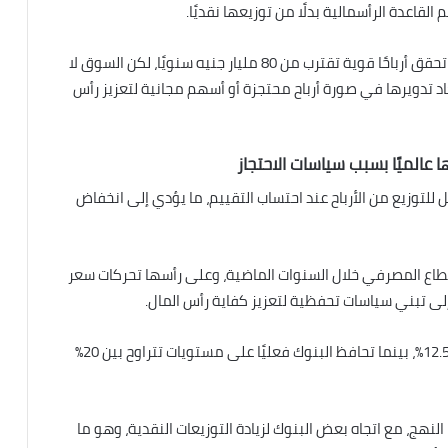
القاعدة الرأسمالية بدلًا من توزيعها نقديًا.
وأوضح أن البنوك، وعلى رأسها «البنك التجاري الدولي»، تحقق أرباحًا قوية تقترب من 80 مليار جنيه سنويًا، لكن السوق لا
يعاد تدويرها في صورة أرباح محتجزة أو أسهم مجانية لتعزيز رأس
 عالميًا بسبب سياسات الاحتجاز
 للتوزيع من الأرباح عند احتساب التقييم، ما يؤدي إلى انخفاض
لقطاع المصرفي خلال السنوات الماضية، وعلى رأسها تحركات سعر
وأوضح أن الحد الأدنى لنسبة كفاية رأس المال يبلغ نحو 12.5%، بينما تحافظ البنوك فعليًا على مستويات تتراوح بين 20%
بي في هذا النهج، مع اتجاه بعض البنوك لزيادة التوزيعات النقدية، وهو ما