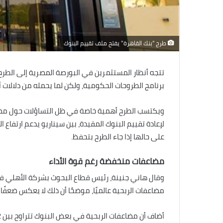
طرح “بنك القاهرة” يفتح ملف تقييم البنوك
تتجه أنظار المستثمرين في البورصة المصرية إلى الطرح
برنامج الطروحات الحكومية، ولكن لما يحمله من دلالات
ويكتسب الطرح أهمية خاصة في ظل التساؤلات حول مضاع
لإعادة تقييم البنوك المقيدة، بين سيناريو يدعم ارتفاع 
على حالها إذا جاء الطرح بتحفظ.
مضاعفات منخفضة رغم قوة الأداء
وقال هاني جنينة، رئيس قطاع البحوث بشركة الأهلي فا
مضاعفات الربحية عالميًا، موضحًا أن ذلك لا يعكس ضعفًا ف