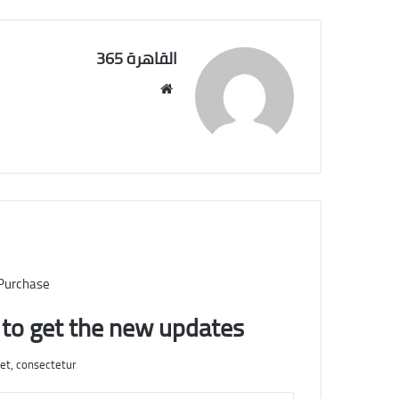
القاهرة 365
موقع
الويب
 Purchase
t to get the new updates!
et, consectetur.