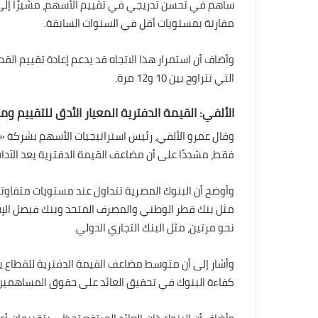
مقارنة بمستويات أقل في السنوات السابقة.
وأضاف أن استمرار هذا الاتجاه قد يدعم إعادة تقييم القط
التي تتراوح بين 10 و12 مرة.
الألفي: القيمة الدفترية المعيار الأدق للتقييم ومتوسط
وقال عمرو الألفي، رئيس استراتيجيات الأسهم بشركة «ثا
فقط، مشددًا على أن مضاعف القيمة الدفترية يعد الآداة 
وأوضح أن البنوك المصرية تتداول عند مستويات متفاوت
مثل بنك قطر الوطني والمصرف المتحد وبنك فيصل الإس
نحو مرتين، مثل البنك التجاري الدولي.
كفاءة البنوك في تحقيق العائد على حقوق المساهمين (ROE