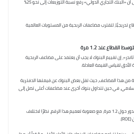
ساهم في تحسن تدريجي في تقييم الأسهم، مشيرًا إلى أن «البنك التجاري الدولي» رفع نسبة التوزيعات إلى نحو 25%
اع تدريجيًا، لتقترب مضاعفات الربحية من المستويات العالمية
 القطاع عند 1.2 مرة
ندر»، إن تقييم البنوك لا يجب أن يعتمد على مضاعف الربحية
الأدق لقياس القيمة العادلة.
ة من هذا المضاعف، حيث تقل بعض البنوك عن قيمتها الدفترية
لامي، في حين تتداول بنوك أخرى عند مضاعفات أعلى تصل إلى
وأشار إلى أن متوسط مضاعف القيمة الدفترية للقطاع يدور حول 1.2 مرة، مع صعوبة تعميم هذا الرقم، نظرًا لاختلاف
).