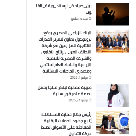
بين_صرامة_الإسناد_ورقة_القل
وب
منذ 4 أسابيع
البنك الزراعي المصري يوقع
بروتوكول تعاون لتعزيز القدرات
الانتاجية للمزارعين مع شركة
التحالف العربي لإنتاج التقاوي
والشركة المصرية للتنمية
الزراعية والاتحاد العام لمنتجي
ومصدري الحاصلات البستانية
يوليو 1, 2026
طبيبة عمانية تبتكر منتجا يحمل
بصمة علمية وإنسانية
يونيو 27, 2026
رئيس جهاز حماية المستهلك
يُتابع جهود الحملات الرقابية
المفاجئة على الأسواق لضبط
حركة التداول