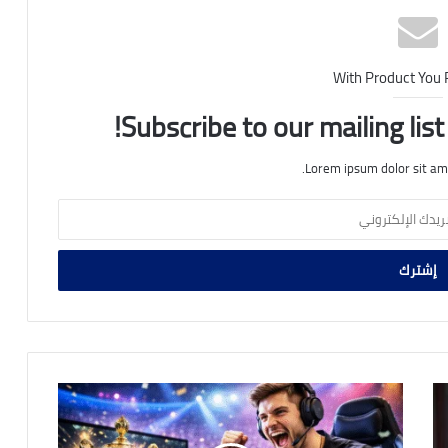
With Product You
Subscribe to our mailing lis
Lorem ipsum dolor sit am
دليل
عملي
للنجاح