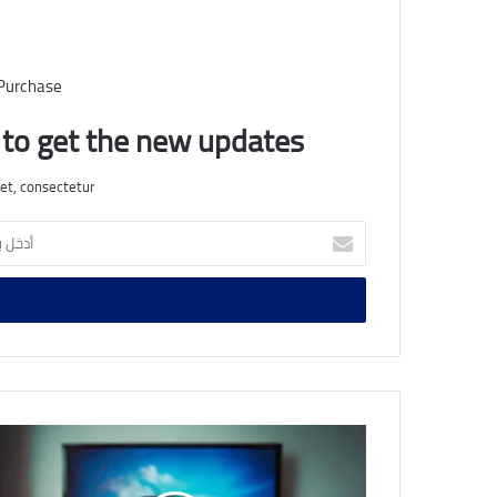
 Purchase
t to get the new updates!
et, consectetur.
أدخل
بريدك
الإلكتروني
وداعاً
للتشويش..
الطريقة