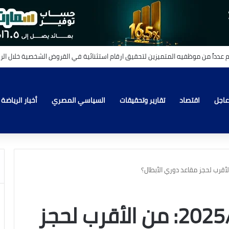
_القلوب
عاجل
اقتصاد
تقارير وتحقيقات
السياسي المصري
أخبار الرياضة
سباق التوب فور 2025/26: من الأقرب لحجز