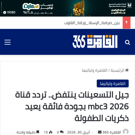
بين_صرامة_الإسناد_ورقة_القلوب
بحث عن
الق
الرئيسية
/
القاهرة ولياليها
القاهرة ولياليها
جيل التسعينات ينتفض.. تردد قناة
mbc3 2026 بجودة فائقة يعيد
ذكريات الطفولة
أرسل
القاهرة 365
أبريل 30, 2026
0
15
دقيقة واحدة