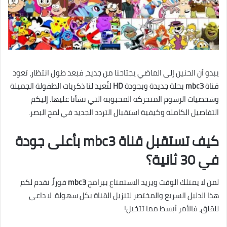
يبدو أن الحنين إلى الماضي يجتاحنا من جديد، فبعد طول انتظار، تعود
قناة
mbc3
بحلة جديدة وبجودة
HD
لتُعيد لنا ذكريات الطفولة الجميلة
وشخصيات الرسوم المتحركة المحبوبة التي نشأنا عليها. إليكم
التفاصيل الكاملة وكيفية استقبال التردد الجديد في لمح البصر.
كيف تستقبل قناة mbc3 بأعلى جودة
في 30 ثانية؟
لمن لا يمتلك الوقت ويريد الاستمتاع ببرامج
mbc3
فوراً، نقدم لكم
هذا الدليل السريع والمختصر لتنزيل القناة بكل سهولة. لا داعي
للقلق، فالأمر أبسط مما تتخيل!