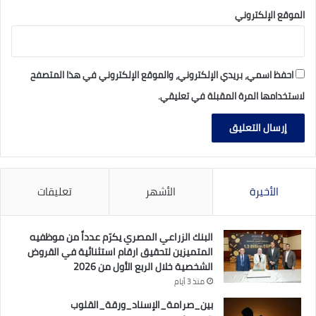
الموقع الإلكتروني
احفظ اسمي، بريدي الإلكتروني، والموقع الإلكتروني في هذا المتصفح
لاستخدامها المرة المقبلة في تعليقي.
الأخيرة
الأشهر
تعليقات
البنك الزراعي المصري يكرّم عدداً من موظفيه
المتميزين لتحقيق ارقام استثنائية في القروض
الشخصية خلال الربع الأول من 2026
منذ 3 أيام
بين_صرامة_الإسناد_ورقة_القلوب