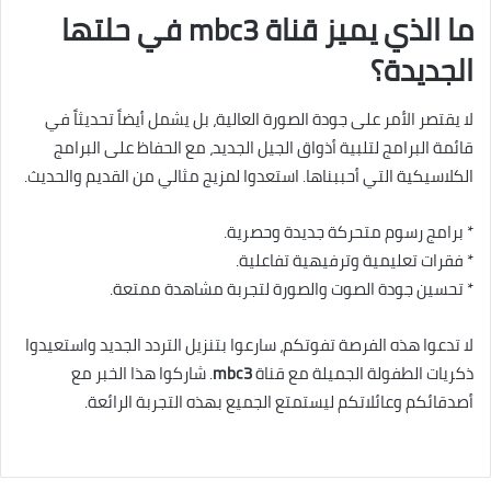
ما الذي يميز قناة mbc3 في حلتها
الجديدة؟
لا يقتصر الأمر على جودة الصورة العالية، بل يشمل أيضاً تحديثاً في
قائمة البرامج لتلبية أذواق الجيل الجديد، مع الحفاظ على البرامج
الكلاسيكية التي أحببناها. استعدوا لمزيج مثالي من القديم والحديث.
* برامج رسوم متحركة جديدة وحصرية.
* فقرات تعليمية وترفيهية تفاعلية.
* تحسين جودة الصوت والصورة لتجربة مشاهدة ممتعة.
لا تدعوا هذه الفرصة تفوتكم، سارعوا بتنزيل التردد الجديد واستعيدوا
ذكريات الطفولة الجميلة مع قناة
mbc3
. شاركوا هذا الخبر مع
أصدقائكم وعائلاتكم ليستمتع الجميع بهذه التجربة الرائعة.