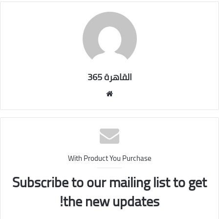
القاهرة 365
موقع
الويب
With Product You Purchase
Subscribe to our mailing list to get
the new updates!