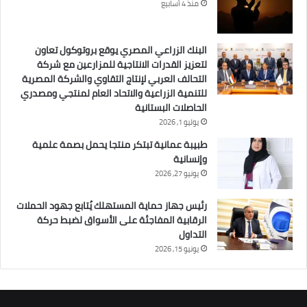
منذ 4 أسابيع
البنك الزراعي المصري يوقع بروتوكول تعاون
لتعزيز القدرات الانتاجية للمزارعين مع شركة
التحالف العربي لإنتاج التقاوي والشركة المصرية
للتنمية الزراعية والاتحاد العام لمنتجي ومصدري
الحاصلات البستانية
يوليو 1, 2026
طبيبة عمانية تبتكر منتجا يحمل بصمة علمية
وإنسانية
يونيو 27, 2026
رئيس جهاز حماية المستهلك يُتابع جهود الحملات
الرقابية المفاجئة على الأسواق لضبط حركة
التداول
يونيو 15, 2026