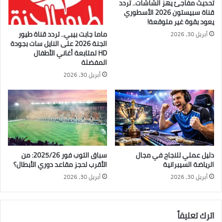
تحديث مفاجئ يهز الشاشات.. تردد
قناة سبيستون 2026 الأسطوري
يعود بقوة غير متوقعة!
ماما جابت بيبي.. تردد قناة طيور
أبريل 30, 2026
الجنة 2026 على النايل سات بجودة
HD لمتابعة أغاني الأطفال
المفضلة
أبريل 30, 2026
دليل عملي للنجاح في مجال
سباق التوب فور 2025/26: من
الرياضة السيبرانية
الأقرب لحجز مقاعد دوري الأبطال؟
أبريل 30, 2026
أبريل 30, 2026
اترك تعليقاً