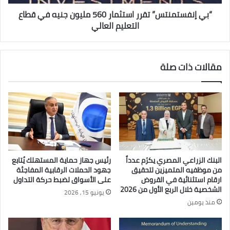
قطاع
التعليم
“بي إنفستمنتس” تقرر استثمار 560 مليون جنيه في قطاع
العالي
التعليم العالي
مقالات ذات صلة
البنك الزراعي المصري يكرّم عدداً
رئيس جهاز حماية المستهلك يُتابع
من موظفيه المتميزين لتحقيق
جهود الحملات الرقابية المفاجئة
ارقام استثنائية في القروض
على الأسواق لضبط حركة التداول
الشخصية خلال الربع الأول من 2026
يونيو 15, 2026
منذ يومين