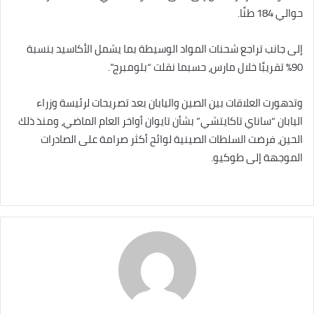
حوالي 184 طنًا.
إلى جانب تراجع شحنات المواد الوسيطة بما يشمل الأكاسيد بنسبة
90% تقريبًا خلال مارس، حسبما نقلت “بلومبرج”.
وتدهورت العلاقات بين الصين واليابان بعد تصريحات لرئيسة وزراء
اليابان “ساناي تاكايتشي” بشأن تايوان أواخر العام الماضي، ومنذ ذلك
الحين، فرضت السلطات الصينية لوائح أكثر صرامة على الصادرات
الموجهة إلى طوكيو.