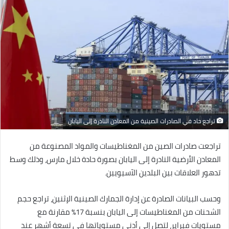
تراجع حاد في الصادرات الصينية من المعادن النادرة إلى اليابان
تراجعت صادرات الصين من المغناطيسات والمواد المصنوعة من
المعادن الأرضية النادرة إلى اليابان بصورة حادة خلال مارس، وذلك وسط
تدهور العلاقات بين البلدين الآسيويين.
وحسب البيانات الصادرة عن إدارة الجمارك الصينية الإثنين، تراجع حجم
الشحنات من المغناطيسات إلى اليابان بنسبة 17% مقارنة مع
مستويات فبراير، لتصل إلى أدنى مستوياتها في تسعة أشهر عند