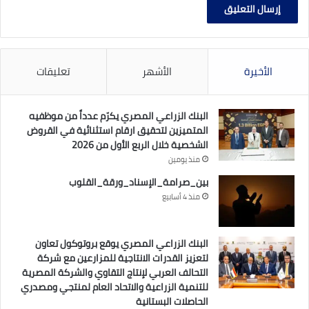
الأخيرة
الأشهر
تعليقات
البنك الزراعي المصري يكرّم عدداً من موظفيه
المتميزين لتحقيق ارقام استثنائية في القروض
الشخصية خلال الربع الأول من 2026
منذ يومين
بين_صرامة_الإسناد_ورقة_القلوب
منذ 4 أسابيع
البنك الزراعي المصري يوقع بروتوكول تعاون
لتعزيز القدرات الانتاجية للمزارعين مع شركة
التحالف العربي لإنتاج التقاوي والشركة المصرية
للتنمية الزراعية والاتحاد العام لمنتجي ومصدري
الحاصلات البستانية