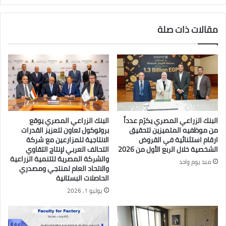
مقالات ذات صلة
البنك الزراعي المصري يكرّم عدداً
البنك الزراعي المصري يوقع
من موظفيه المتميزين لتحقيق
بروتوكول تعاون لتعزيز القدرات
ارقام استثنائية في القروض
الانتاجية للمزارعين مع شركة
الشخصية خلال الربع الأول من 2026
التحالف العربي لإنتاج التقاوي
والشركة المصرية للتنمية الزراعية
منذ يوم واحد
والاتحاد العام لمنتجي ومصدري
الحاصلات البستانية
يوليو 1, 2026