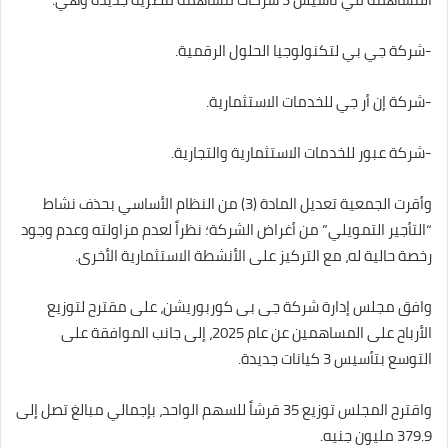
-شركة جي بي لتكنولوجيا الحلول الرقمية.
-شركة إن أر جي للخدمات الاستثمارية.
-شركة عبور للخدمات الاستثمارية والتجارية.
وأقرت الجمعية تعديل المادة (3) من النظام الأساسي بحذف نشاط
“التأجير التمويلي” من أغراض الشركة؛ نظراً لعدم مزاولته وعدم وجود
رخصة حالية له، مع التركيز على الأنشطة الاستثمارية الأخرى.
وافق مجلس إدارة شركة جى بى كوربوريشن، على مقترح لتوزيع
الأرباح على المساهمين عن عام 2025، إلى جانب الموافقة على
التوسع بتأسيس 3 كيانات جديدة.
واقترح المجلس توزيع 35 قرشاً للسهم الواحد، بإجمالي مبالغ تصل إلى
379.9 مليون جنيه.