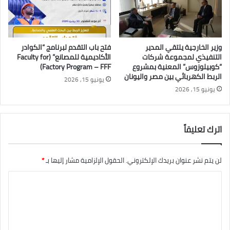
وزير الخارجية يلتقي المدير
فتح باب التقدم لبرنامج “الكوادر
التنفيذي لمجموعة شركات
الأكاديمية للمصانع” (Faculty for
“كوبيلوزوس” المعنية بمشروع
Factory Program – FFF)
الربط الكهربائي بين مصر واليونان
يونيو 15, 2026
يونيو 15, 2026
اترك تعليقاً
لن يتم نشر عنوان بريدك الإلكتروني.
الحقول الإلزامية مشار إليها بـ
*
ا
ل
ت
ع