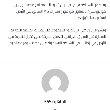
وتتضمن الشراكة قيام “جى بى أوتو” التابعة لمجموعة “جى بى
كوربوريشن” بالتعاون مع موزع سيارات MG السابق في الأردن،
لاستيرادها وتوزيعها.
ويشار إلى أن “جى بى أوتو” استحوذت على وكالة العلامة التجارية
للسيارة في السوق العراقي، لتعمل الشركة على تكرار التجربة في
الأردن، في إطار سعي الشركة الاستحواذ على حصة سوقية عالمية.
القاهرة 365
موقع