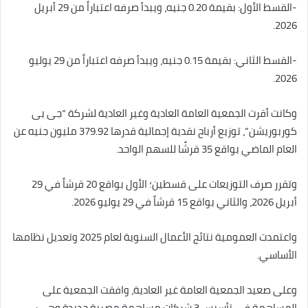
-القسط الأول: بقيمة 0.20 جنيه، ويبدأ صرفه اعتباراً من 29 أبريل
2026.
-القسط الثاني: بقيمة 0.15 جنيه، ويبدأ صرفه اعتباراً من 29 يوليو
2026.
وكانت أقرت الجمعية العامة العادية وغير العادية لشركة “جى بى
كوربوريشن”، توزيع أرباح نقدية إجمالية قدرها 379.92 مليون جنيه عن
العام الماضي بواقع 35 قرشًا للسهم الواحد.
وتقرر صرف التوزيعات على قسطين؛ الأول بواقع 20 قرشاً في 29
أبريل 2026، والثاني بواقع 15 قرشاً في 29 يوليو 2026.
واعتمدت العمومية نتائج الأعمال السنوية لعام 2025 وتعديل نظامها
الأساسي.
وعلى صعيد الجمعية العامة غير العادية، وافقت الجمعية على
المساهمة في تأسيس 3 شركات مساهمة مصرية جديدة وهي: