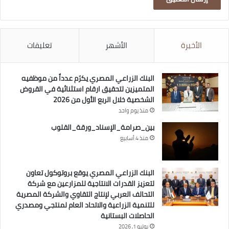
الأخيرة
الأشهر
تعليقات
البنك الزراعي المصري يكرّم عدداً من موظفيه
المتميزين لتحقيق ارقام استثنائية في القروض
الشخصية خلال الربع الأول من 2026
منذ يوم واحد
بين_صرامة_الإسناد_ورقة_القلوب
منذ 4 أسابيع
البنك الزراعي المصري يوقع بروتوكول تعاون
لتعزيز القدرات الانتاجية للمزارعين مع شركة
التحالف العربي لإنتاج التقاوي والشركة المصرية
للتنمية الزراعية والاتحاد العام لمنتجي ومصدري
الحاصلات البستانية
يوليو 1, 2026