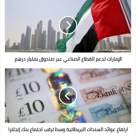
الإمارات
تدعم
القطاع
الصناعي
عبر
صندوق
بمليار
درهم
الإمارات تدعم القطاع الصناعي عبر صندوق بمليار درهم
ارتفاع
عوائد
السندات
البريطانية
وسط
ترقب
اجتماع
بنك
إنجلترا
ارتفاع عوائد السندات البريطانية وسط ترقب اجتماع بنك إنجلترا