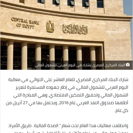
البنك المركزى المصرى يشارك فى اليوم العربى للشمول المالى
شارك البنك المركزي المصري، للعام العاشر على التوالي، في فعالية
اليوم العربي للشمول المالي، في إطار جهوده المستمرة لتعزيز
الشمول المالي وتحقيق التمكين الاقتصادي، وهي المبادرة التي
أطلقها صندوق النقد العربي عام 2016، ويحتفل بها في 27 أبريل من
كل عام.
وانطلقت فعاليات هذا العام تحت شعار” الصحة المالية.. طريق الأفراد