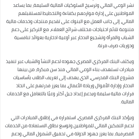
نشر الوعي المالي وترسيخ السلوكيات المالية السليمة، بما يساعد
المواطنين على إدارة مواردهم بكفاءة والتخطيط لمستقبلهم
المالي، إلى جانب العمل مع البنوك على تقديم منتجات وخدمات مالية
متنوعة تلائم احتياجات مختلف شرائح العملاء، مع التركيز على دعم
الشباب والمرأة وتشجيع الادخار عبر أوعية ادخارية بعوائد تنافسية
ودوريات صرف مرنة.
ويكثف البنك المركزي المصري جهوده لدعم النشأ والشباب عبر تنفيذ
مبادرات تستهدف بناء الوعي المالي منذ سن مبكرة، من بينها
مشروع البنك المدرسي، الذي يهدف إلى تعريف الطلاب بأساسيات
الادخار وإدارة الأموال وريادة الأعمال، بما يعزز قدرتهم على اتخاذ
قرارات مالية سليمة ويدعم إعداد جيل أكثر وعيًا بالتعامل مع الخدمات
المالية.
ويؤكد البنك المركزي المصري، استمراره في إطلاق المبادرات التي
تدعم التمكين المالي للمواطنين وتوسع نطاق الاستفادة من الخدمات
المصرفية، بما يعزز جهود الدولة في تحقيق الشمول المالي ودعم