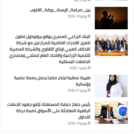
بين_صرامة_الإسناد_ورقة_القلوب
يوليو 10, 2026
البنك الزراعي المصري يوقع بروتوكول تعاون
لتعزيز القدرات الانتاجية للمزارعين مع شركة
التحالف العربي لإنتاج التقاوي والشركة المصرية
للتنمية الزراعية والاتحاد العام لمنتجي ومصدري
الحاصلات البستانية
يوليو 1, 2026
طبيبة عمانية تبتكر منتجا يحمل بصمة علمية
وإنسانية
يونيو 27, 2026
رئيس جهاز حماية المستهلك يُتابع جهود الحملات
الرقابية المفاجئة على الأسواق لضبط حركة
التداول
يونيو 15, 2026