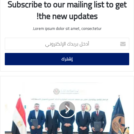
Subscribe to our mailing list to get
the new updates!
Lorem ipsum dolor sit amet, consectetur.
أدخل
بريدك
الإلكتروني
توقيع
بروتوكولات
تعاون
لتطوير
كوادر
القطاع
المالي
غير