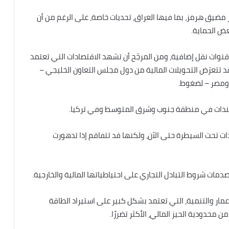
 مضيق هرمز، بما فيها العراق، تحديات خاصة، على الرغم من أن
بعض الحماية.
ل قنوات نقل إضافية، ومن المرجّح أن تشهد الاقتصادات التي تعتمد
 قد تتعرّض التحويلات المالية من دول مجلس التعاون الخليجي –
 ومصر – لضغوط.
السندات في منطقة جنوب وشرق المتوسط ​​وفي تركيا.
ت تحت السيطرة حتى الآن، ولكنها قد تتفاقم إذا تدهورت
ات شروط التبادل التجاري على احتياطياتها المالية والخارجية.
إعمار والتنمية، التي تعتمد بشكل كبير على استيراد الطاقة
من محدودية الحيز المالي، الأكثر تضررًا.