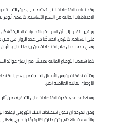
وقد تواجه الاقتصادات التي تعتمد على طرق التجارة عبر
الاحتياطيات الحالية من السلع الأساسية، كالقمح، تُوفّر 
ويشير التقرير إلى أن السياحة والتحويلات المالية تُشكّ
على السياحة، كالأردن، انخفاضًا في عدد الزوار، في حين
وهي مصدر دخل هام لاقتصادات من بينها لبنان والأردن
كما شهدت الأوضاع المالية تضييقًا، مع ارتفاع عوائد 
وظلّت تدفقات رؤوس الأموال الخارجة من بعض الاقتصادا
الأوضاع المالية العالمية أكثر.
وستعتمد مدى قدرة الاقتصادات على التخفيف من آثار صدم
ومن المرجح أن تكون اقتصادات البنك الأوروبي لإعادة ال
والأسمدة والغذاء، وترتبط ارتباطًا وثيقًا بالخليج، وتعاني 