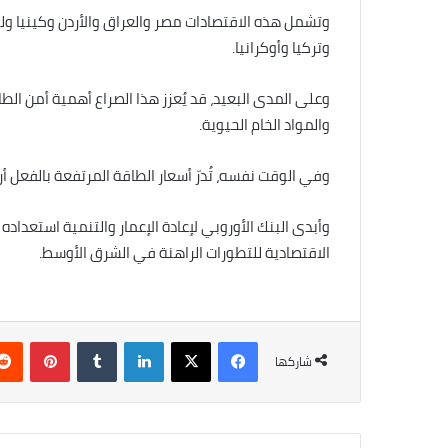
وتشمل هذه الاقتصادات مصر والعراق والأردن وكينيا ول
وتركيا وأوكرانيا.
وعلى المدى البعيد، قد يُعزز هذا الصراع أهمية أمن الطا
والمواد الخام الحيوية.
وفي الوقت نفسه، تُدرّ أسعار الطاقة المرتفعة بالفعل أرب
وأبدى البنك الأوروبي لإعادة الإعمار والتنمية استعداد
الاقتصادية للتطورات الراهنة في الشرق الأوسط.
فيسبوك
‫X
لينكدإن
بينتي
شاركها