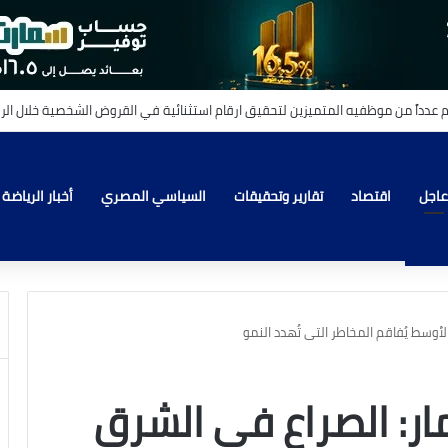
_القلوب
عاجل
اقتصاد
تقارير وتحقيقات
السياسي المصري
أخبار الرياضة
لأوسط يُفاقم المخاطر التى تُهدد النمو
مار: الصراع في الشرق