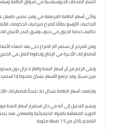
انتشار الصدمات الجيوسياسية في أسواق الطاقة وسلاسل ا
وتأتي أسعار الطاقة المرتفعة في وقتٍ عصيبٍ بالفعل ع
التداعيات الأوسع نطاقًا للصراع ميزانيات الحكومات المُث
تكاليف خدمة الديون في جنوب وشرق البحر الأبيض المت
ومن المرجح أن تستمر آثار الصراع حتى بعد انتهاء الأعما
للاضطرابات الأخيرة في الإنتاج وخطوط النقل في الخليج 
وعلى الرغم من أن أسعار النفط والغاز لا تزال دون مستوي
مرن نسبيًا، وقد ترتفع الأسعار بشكل ملحوظ إذا استمرت 
وارتفعت أسعار الطاقة بشكل حاد نتيجةً للاضطرابات الأخ
التضخم بأكثر من 1.5 نقطة مئوية.