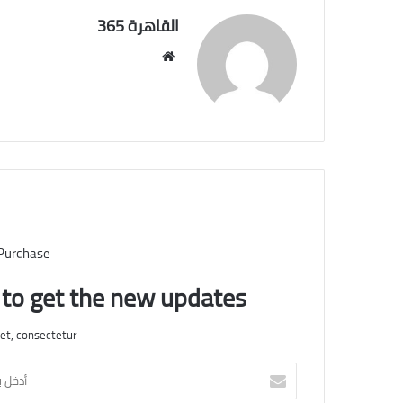
القاهرة 365
موقع
الويب
 Purchase
t to get the new updates!
et, consectetur.
أدخل
بريدك