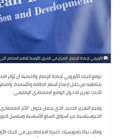
الأوروبي لإعادة الإعمار: الصراع في الشرق الأوسط يُفاقم المخاطر التى 
توقع البنك الأوروبي لإعادة الإعمار والتنمية أن يُؤثر 
مناطقه من خلال ارتفاع أسعار الطاقة والأسمدة، واضطرا
لأحدث تقرير له حول الوضع الاقتصادي الإقليمي.
وقيم التقرير الجديد، الذي يحمل عنوان “الأثر الاقتصادي
الجيوسياسية عبر أسواق السلع الأساسية وسلاسل التوريد
وقالت بياتا يافورسيك، كبيرة الاقتصاديين في البنك الأو