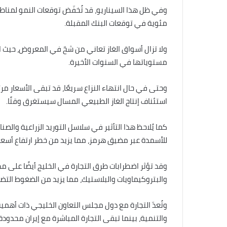
مئوية في توقعات البنك المقبلة.
ولا تزال أسواق الغاز تعاني من شحّ في المعروض، حيث
مستوياتها في السنوات الأخيرة.
وحتى في حال انتهاء النزاع سريعًا، قد تبقى الأسعار مرت
استئناف إنتاج الغاز الطبيعي المسال سيستغرق وقتًا.
كما يُلاحظ هذا التأثير في سلاسل التوريد الزراعية والصنا
للأسمدة عبر مضيق هرمز، مما يزيد من خطر ارتفاع أسعار 
وقد تؤثر اضطرابات طرق التجارة في الخليج أيضًا على م
والبتروكيماويات والبلاستيك، مما يزيد من الضغوط التضخ
وتُعدّ التجارة مع دول مجلس التعاون الخليجي ذات أهمية 
والتنمية، بينما تبقى التجارة المباشرة مع إيران محدودة.