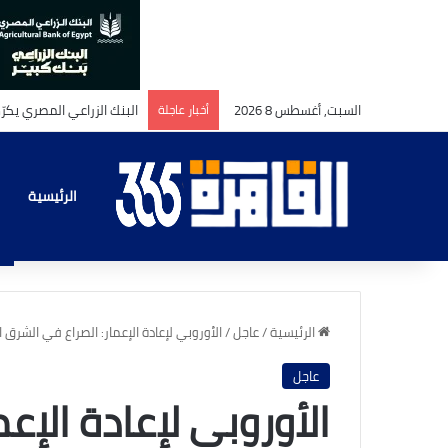
السبت, أغسطس 8 2026
أخبار عاجلة
بين_صرامة_الإسناد_ورقة
الرئيسية
الرئيسية
/
عاجل
/
الأوروبي لإعادة الإعمار: الصراع في الشرق ا
عاجل
الأوروبي لإعادة الإع