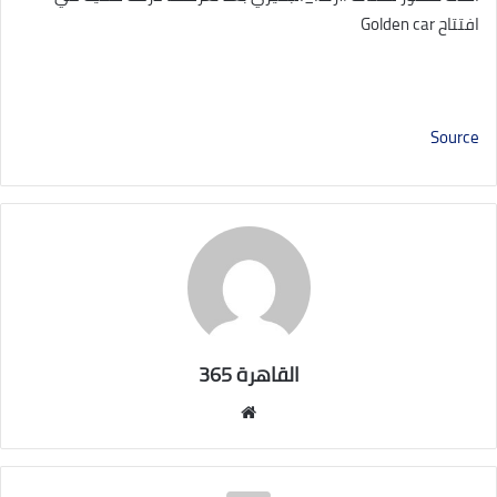
افتتاح Golden car
Source
القاهرة 365
موقع
الويب