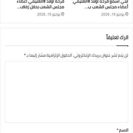
ابني اسمع فرحه أولاد #الغنيمي
فرحه أولاد #الغنيمي أعضاء
أعضاء مجلس الشعب ب…
مجلس الشعب بحفل زفاف…
يونيو 15, 2026
يونيو 15, 2026
اترك تعليقاً
لن يتم نشر عنوان بريدك الإلكتروني.
الحقول الإلزامية مشار إليها بـ
*
ا
ل
ت
ع
ل
ي
ق
*
الاسم
*