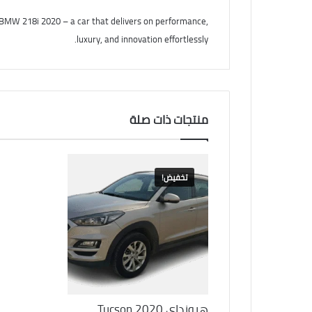
e BMW 218i 2020 – a car that delivers on performance,
luxury, and innovation effortlessly.
منتجات ذات صلة
تخفيض!
هيونداى Tucson 2020