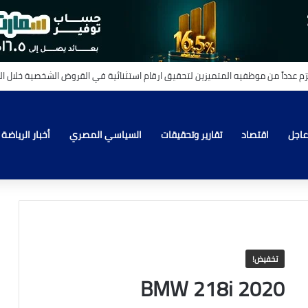
عاجل
اقتصاد
تقارير وتحقيقات
السياسي المصري
أخبار الرياضة
تخفيض!
BMW 218i 2020