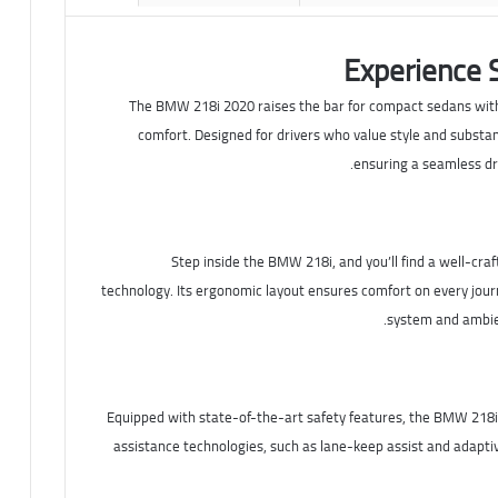
Experience 
The BMW 218i 2020 raises the bar for compact sedans with 
comfort. Designed for drivers who value style and substan
ensuring a seamless dr
Step inside the BMW 218i, and you’ll find a well-cr
technology. Its ergonomic layout ensures comfort on every journ
system and ambient
Equipped with state-of-the-art safety features, the BMW 218i 
assistance technologies, such as lane-keep assist and adapti