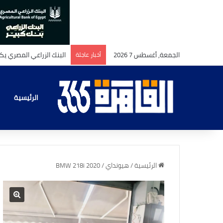
الجمعة, أغسطس 7 2026
أخبار عاجلة
الرئيسية
الرئيسية
/
هيونداي
/
BMW 218i 2020