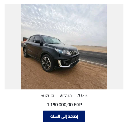
Suzuki _ Vitara _2023
1.150.000,00
EGP
إضافة إلى السلة