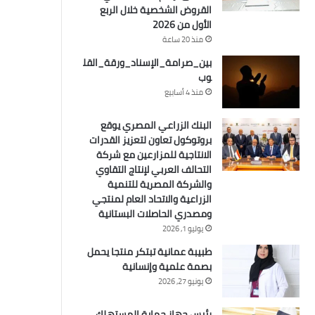
القروض الشخصية خلال الربع
الأول من 2026
منذ 20 ساعة
بين_صرامة_الإسناد_ورقة_القل
وب
منذ 4 أسابيع
البنك الزراعي المصري يوقع
بروتوكول تعاون لتعزيز القدرات
الانتاجية للمزارعين مع شركة
التحالف العربي لإنتاج التقاوي
والشركة المصرية للتنمية
الزراعية والاتحاد العام لمنتجي
ومصدري الحاصلات البستانية
يوليو 1, 2026
طبيبة عمانية تبتكر منتجا يحمل
بصمة علمية وإنسانية
يونيو 27, 2026
رئيس جهاز حماية المستهلك