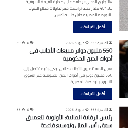
«التجاري الدولي» يحافظ على صدارة القيمة السوقية
بـ484.8 مليار جنيه تراجعت قيم تداولات قطاع البنوك
بالبورصة المصرية خلال جلسة أمس،…
أكمل القراءة »
القاهرة 365
مايو 9, 2026
0
30
550 مليون دولار مبيعات الأجانب فى
أدوات الدين الحكومية
سجل المستثمرون الأجانب صافى بيعى بقيمة تصل إلى
550 مليون دولار فى أدوات الدين الحكومية عبر السوق
الثانوى بالبورصة المصرية…
أكمل القراءة »
القاهرة 365
مايو 8, 2026
0
35
رئيس الرقابة المالية: الأولوية لتعميق
سوق رأس المال وتوسيع قاعدة