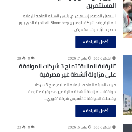
المستثمرين
استقبل الدكتور إسلام عزام، رئيس الهيئة العامة للرقابة
المالية، وفد شركة بلومبرج Bloomberg العالمية الذي يزور
مصر حاليًا، حيث استعرض…
أكمل القراءة »
القاهرة 365
مايو 7, 2026
0
29
“الرقابة المالية” تمنح 3 شركات الموافقة
على مزاولة أنشطة غير مصرفية
قررت الهيئة العامة للرقابة المالية، منح 3 شركات
موافقات لمزاولة أنشطة مالية غير مصرفية متنوعة.
وشملت الموافقات تأسيس شركة “فوري…
أكمل القراءة »
القاهرة 365
مايو 6, 2026
0
23