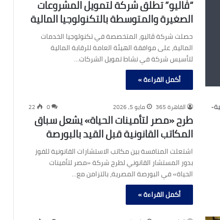
“ڤاليو” تطلق شركة لتمويل المشروعات
الصغيرة والمتوسطة بالتكنولوجيا المالية
حصلت شركة ڤاليو، المتخصصة في تكنولوجيا الخدمات
المالية، على موافقة الهيئة العامة للرقابة المالية
لتأسيس شركة في نشاط تمويل الشركات…
أكمل القراءة »
القاهرة 365
مايو 5, 2026
0
22
طرح «مصر لتأمينات الحياة» يشعل سباق
المكاتب القانونية قبل القيد بالبورصة
اشتعلت المنافسة بين مكاتب الاستشارات القانونية للفوز
بدور المستشار القانوني لطرح شركة «مصر لتأمينات
الحياة» في البورصة المصرية، بالتزامن مع…
أكمل القراءة »