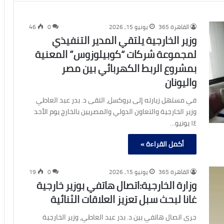
القاهرة 365
يونيو 15, 2026
0
46
وزير الخارجية يلتقي المدير التنفيذي
لمجموعة شركات “كوبيلوزوس” المعنية
بمشروع الربط الكهربائي بين مصر
واليونان
في مستهل زيارته إلى بروكسل، التقى د. بدر عبد العاطي
وزير الخارجية والتعاون الدولي والمصريين بالخارج يوم الأحد
١٤ يونيو…
أكمل القراءة »
القاهرة 365
يونيو 15, 2026
0
19
وزارة الخارجية:اتصال هاتفي بوزير خارجية
غانا لبحث سبل تعزيز العلاقات الثنائية
جرى اتصال هاتفي بين د. بدر عبد العاطي، وزير الخارجية