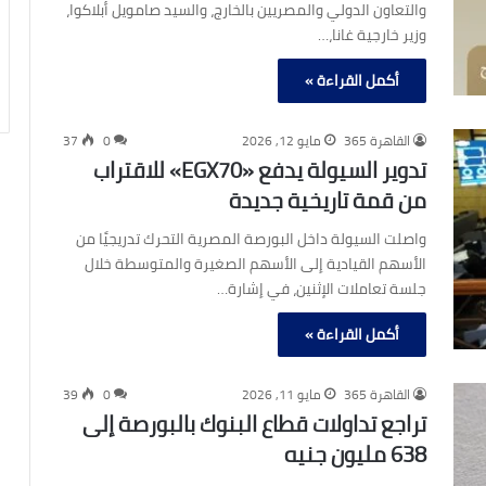
والتعاون الدولي والمصريين بالخارج، والسيد صامويل أبلاكوا،
وزير خارجية غانا،…
أكمل القراءة »
القاهرة 365
مايو 12, 2026
0
37
تدوير السيولة يدفع «EGX70» للاقتراب
من قمة تاريخية جديدة
واصلت السيولة داخل البورصة المصرية التحرك تدريجيًا من
الأسهم القيادية إلى الأسهم الصغيرة والمتوسطة خلال
جلسة تعاملات الإثنين، في إشارة…
أكمل القراءة »
القاهرة 365
مايو 11, 2026
0
39
تراجع تداولات قطاع البنوك بالبورصة إلى
638 مليون جنيه