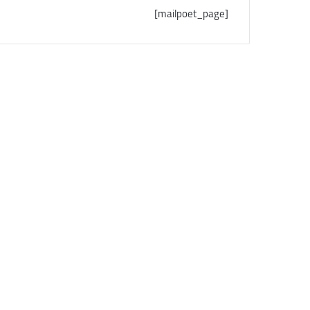
[mailpoet_page]