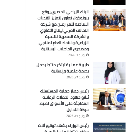
البنك الزراعي المصري يوقع
بروتوكول تعاون لتعزيز القدرات
الانتاجية للمزارعين مع شركة
التحالف العربي لإنتاج التقاوي
والشركة المصرية للتنمية
الزراعية والاتحاد العام لمنتجي
ومصدري الحاصلات البستانية
يوليو 1, 2026
طبيبة عمانية تبتكر منتجا يحمل
بصمة علمية وإنسانية
يونيو 27, 2026
رئيس جهاز حماية المستهلك
يُتابع جهود الحملات الرقابية
المفاجئة على الأسواق لضبط
حركة التداول
يونيو 15, 2026
رئيس الوزراء يشهد توقيع ثلاث
مذكرات تفاهم استراتيجية